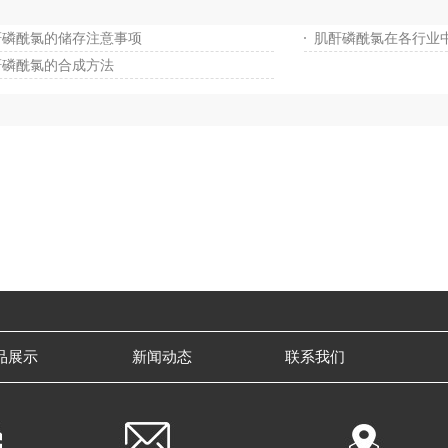
酐磷酰氯的储存注意事项
肌酐磷酰氯在各行业
酐磷酰氯的合成方法
品展示
新闻动态
联系我们