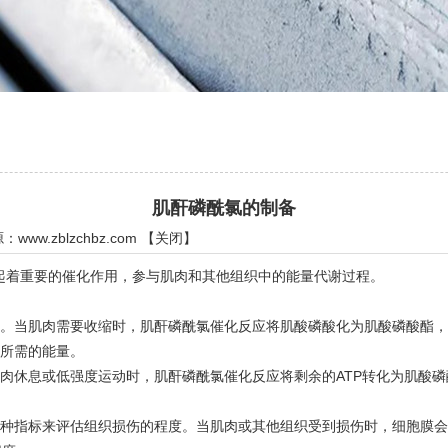
肌酐磷酰氯的制备
源：
www.zblzchbz.com
【
关闭
】
着重要的催化作用，参与肌肉和其他组织中的能量代谢过程。
。当肌肉需要收缩时，肌酐磷酰氯催化反应将肌酸磷酸化为肌酸磷酸酯，
缩所需的能量。
肉休息或低强度运动时，肌酐磷酰氯催化反应将剩余的ATP转化为肌酸磷
种指标来评估组织损伤的程度。当肌肉或其他组织受到损伤时，细胞膜会