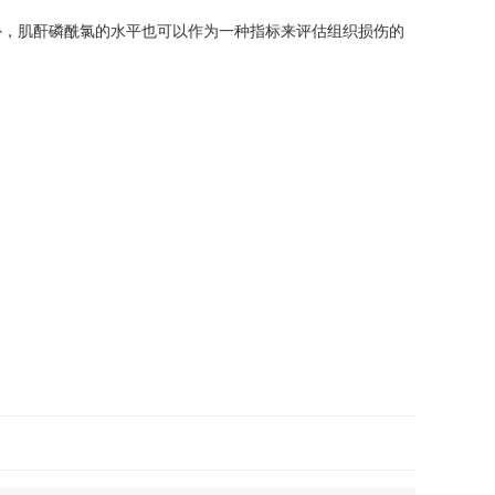
，肌酐磷酰氯的水平也可以作为一种指标来评估组织损伤的