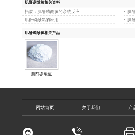
肌酐磷酰氯相关资料
拓展：肌酐磷酰氯的亲核反应
肌
肌酐磷酰氯的应用
肌
肌酐磷酰氯相关产品
肌酐磷酰氯
网站首页
关于我们
产