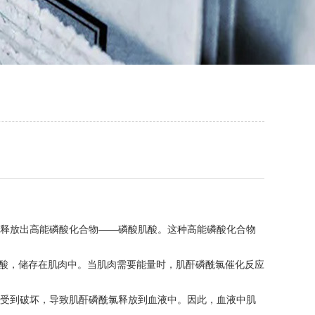
释放出高能磷酸化合物——磷酸肌酸。这种高能磷酸化合物
酸，储存在肌肉中。当肌肉需要能量时，肌酐磷酰氯催化反应
受到破坏，导致肌酐磷酰氯释放到血液中。因此，血液中肌