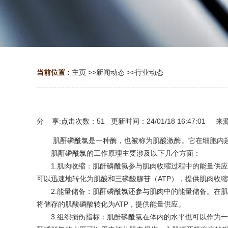
当前位置 :
主页
>>
新闻动态
>>
行业动态
分 享:
点击次数：
51
更新时间：24/01/18 16:47:01 来
肌酐磷酰氯是一种酶，也被称为肌酸激酶。它在细胞内起
肌酐磷酰氯的工作原理主要涉及以下几个方面：
1.肌肉收缩：肌酐磷酰氯参与肌肉收缩过程中的能量供应
可以迅速地转化为肌酸和三磷酸腺苷（ATP），提供肌肉收
2.能量储备：肌酐磷酰氯还参与肌肉中的能量储备。在肌
将储存的肌酸磷酸转化为ATP，提供能量供应。
3.组织损伤指标：肌酐磷酰氯在体内的水平也可以作为一