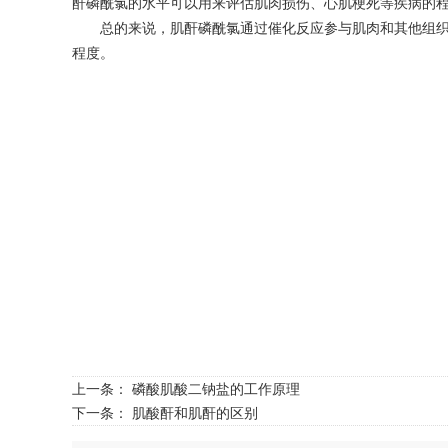
酐磷酰氯的水平可以用来评估肌肉损伤、心肌梗死等疾病的
总的来说，肌酐磷酰氯通过催化反应参与肌肉和其他组织中
程度。
上一条：
磷酸肌酸二钠盐的工作原理
下一条：
肌酸酐和肌酐的区别