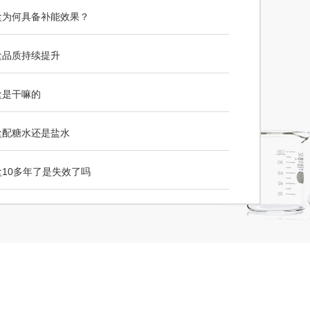
盐为何具备补能效果？
盐品质持续提升
盐是干嘛的
盐配糖水还是盐水
10多年了是失效了吗