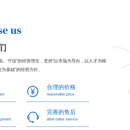
语“Kreas”（肉），命
名为“Creatine”。
肌...
们
实、守信”的经营理念，坚持“以市场为导向，以人才为根
质为基础”的经营方针。
合理的价格
eam
reasonable price
完善的售后
ipment
after-sales service