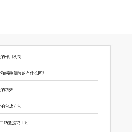
盐的作用机制
盐和磷酸肌酸钠有什么区别
盐的功效
盐的合成方法
酸二钠盐提纯工艺