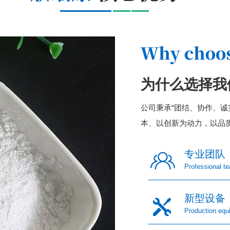
生物活性。 2、利
用肌酐磷酰氯合成氨基
磷酸酯类化合物，并且
具有非线...
为什么选择我
公司秉承“团结、协作、诚
本、以创新为动力，以品
专业团队
Professional t
新型设备
Production equ