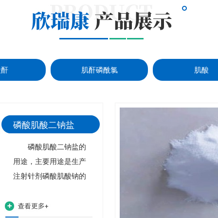
酸酐
肌酐磷酰氯
肌酸
磷酸肌酸二钠盐
磷酸肌酸二钠盐的
用途，主要用途是生产
注射针剂磷酸肌酸钠的
重要原料。