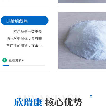
肌酐磷酰氯
本产品是一类重要
的化学中间体，具有非
常广泛的用途，在杀虫
剂、延缓剂、润滑剂等
中均有用到，同时能合
成各种生物活性化合
物，接下来就分析一下
七应用知识。 1、
合成前列腺累化合物，
肌酐磷酰氯在红细胞膜
不同组织中表现一定的