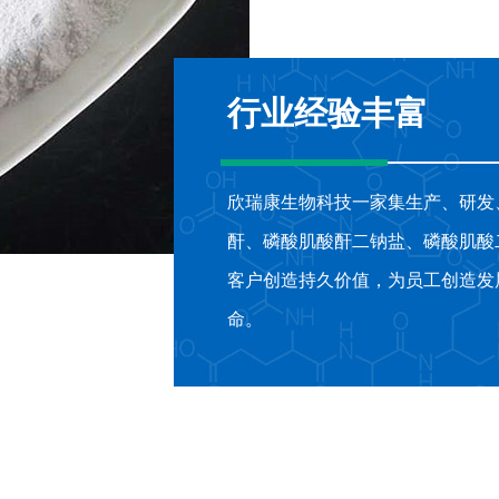
行业经验丰富
欣瑞康生物科技一家集生产、研发
酐、磷酸肌酸酐二钠盐、磷酸肌酸
客户创造持久价值，为员工创造发
命。