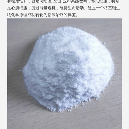
和稳定性），就是向细胞“充值”这种高能密码，帮助细胞，特别
是心肌细胞，度过能量危机，维持生命活动。这是一个将基础生
物化学原理成功转化为临床治疗的典范。