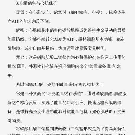
3.能量储备与心肌保护
场景：在心脏缺血、缺氧时（如心绞痛、心梗），线粒体生
产ATP的能力急剧下降。
解密：心肌细胞中储备的磷酸肌酸成为维持生命活动的最后
能量防线。它能持续转化ADP为ATP，维持细胞基本功能、稳定
细胞膜、减少自由基损伤，为血运重建赢得宝贵时间。
意义：这是磷酸肌酸二钠盐作为心脏保护剂在临床上使用的
根本原理。外源性补充旨在提升细胞内这个“能量储备库”的水
平。
所以“磷酸肌酸二钠盐的能量密码”可以概括为：
它是一种效高的“细胞能量缓存系统”，通过磷酸肌酸-肌酸激
酶这个核心反应，实现了能量的即时供应、快速运输和战略储
备，是维持高强度生理功能和对抗能量危机（如心肌缺血）的关
键物质。
将磷酸肌酸二钠盐制成药物（二钠盐形式是为了提高溶解性