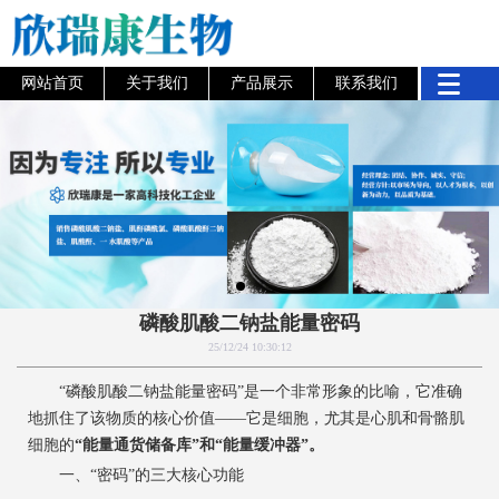
网站首页
关于我们
产品展示
联系我们
磷酸肌酸二钠盐能量密码
25/12/24 10:30:12
“磷酸肌酸二钠盐能量密码”是一个非常形象的比喻，它准确
地抓住了该物质的核心价值——它是细胞，尤其是心肌和骨骼肌
细胞的
“能量通货储备库”和“能量缓冲器”。
一、“密码”的三大核心功能