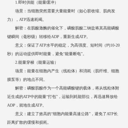
1.即时供能（能量缓冲）
场景：当细胞突然需要大量能量时（如心脏收缩、肌肉发
力），ATP迅速耗竭。
解密：在肌酸激酶的催化下，磷酸肌酸二钠盐将其高能磷酸
键瞬间（毫秒级）转移给ADP，重新生成ATP。
意义：保证了ATP水平的稳定，为高强度、短时间（约10-20
秒）的运动提供即时能量，避免“能量断电”。
2.能量穿梭（能量运输）
场景：能量在细胞内产生（线粒体）和消耗（肌纤维、细胞
膜泵等）的地点不同。
解密：磷酸肌酸作为一个高能磷酸键的载体，将从线粒体附
近生成的ATP中的能量“打包”，运输到耗能部位，再迅速释放给
ADP，就地生成ATP。
意义：建立了效高的“细胞内能量高速公路”，避免了ATP长
距离扩散的缓慢和损耗。